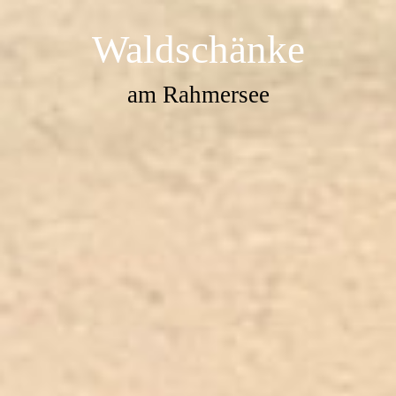
Waldschänke
am Rahmersee